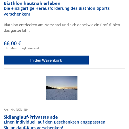
Biathlon hautnah erleben
Die einzigartige Herausforderung des Biathlon-Sports
verschenken!
Biathlon entdecken am Notschrei und sich dabei wie ein Profi fühlen -
das ganze Jahr.
66,00 €
inkl. Mwst., zzgl. Versand
In den Warenkorb
Art.-Nr. NSN-104
Skilanglauf-Privatstunde
Einen individuell auf den Beschenkten angepassten
Skilanglauf-Kurs verschenken!