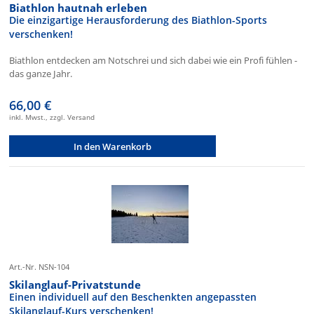
Biathlon hautnah erleben
Die einzigartige Herausforderung des Biathlon-Sports
verschenken!
Biathlon entdecken am Notschrei und sich dabei wie ein Profi fühlen -
das ganze Jahr.
66,00 €
inkl. Mwst., zzgl. Versand
In den Warenkorb
Art.-Nr. NSN-104
Skilanglauf-Privatstunde
Einen individuell auf den Beschenkten angepassten
Skilanglauf-Kurs verschenken!