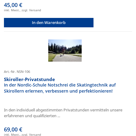
45,00 €
inkl. Mwst., zzgl. Versand
In den Warenkorb
Art.-Nr. NSN-106
Skiroller-Privatstunde
In der Nordic-Schule Notschrei die Skatingtechnik auf
Skirollern erlernen, verbessern und perfektionieren!
In den individuell abgestimmten Privatstunden vermitteln unsere
erfahrenen und qualifizierten ...
69,00 €
inkl. Mwst., zzgl. Versand