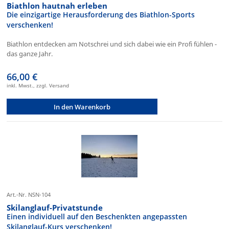
Biathlon hautnah erleben
Die einzigartige Herausforderung des Biathlon-Sports
verschenken!
Biathlon entdecken am Notschrei und sich dabei wie ein Profi fühlen -
das ganze Jahr.
66,00 €
inkl. Mwst., zzgl. Versand
In den Warenkorb
Art.-Nr. NSN-104
Skilanglauf-Privatstunde
Einen individuell auf den Beschenkten angepassten
Skilanglauf-Kurs verschenken!