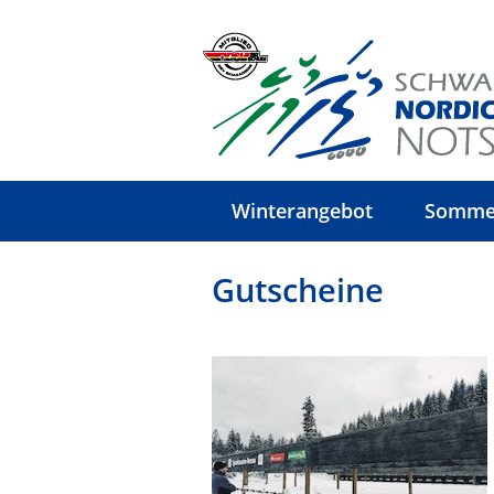
Winterangebot
Somme
Gutscheine