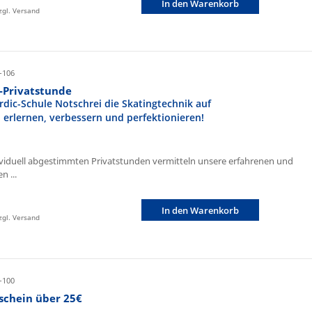
In den Warenkorb
zzgl. Versand
-106
r-Privatstunde
rdic-Schule Notschrei die Skatingtechnik auf
n erlernen, verbessern und perfektionieren!
ividuell abgestimmten Privatstunden vermitteln unsere erfahrenen und
n ...
In den Warenkorb
zzgl. Versand
-100
schein über 25€