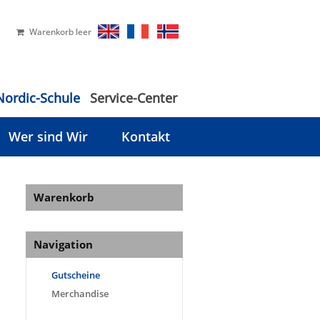
Warenkorb leer
Nordic-Schule
Service-Center
Wer sind Wir
Kontakt
Warenkorb
Navigation
Gutscheine
Merchandise