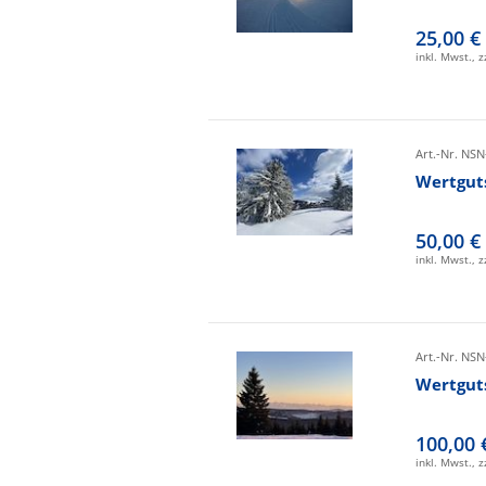
25,00 €
inkl. Mwst., 
Art.-Nr. NSN
Wertgut
50,00 €
inkl. Mwst., 
Art.-Nr. NSN
Wertgut
100,00 
inkl. Mwst., 