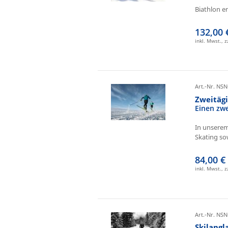
Biathlon e
132,00 
inkl. Mwst., 
Art.-Nr. NSN
Zweitäg
Einen zw
In unserem
Skating sow
84,00 €
inkl. Mwst., 
Art.-Nr. NSN
Skilangl