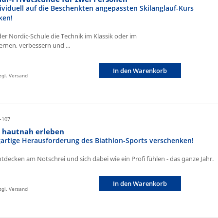
ividuell auf die Beschenkten angepassten Skilanglauf-Kurs
ken!
der Nordic-Schule die Technik im Klassik oder im
ernen, verbessern und ...
In den Warenkorb
zzgl. Versand
-107
n hautnah erleben
igartige Herausforderung des Biathlon-Sports verschenken!
ntdecken am Notschrei und sich dabei wie ein Profi fühlen - das ganze Jahr.
In den Warenkorb
zzgl. Versand