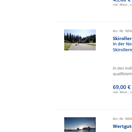
inkl. Mwst., 
Art.-Nr. NSN
Skirolle
In der No
Skiroller
In den ind
qualifizierte
69,00 €
inkl. Mwst., 
Art.-Nr. NSN
Wertgut