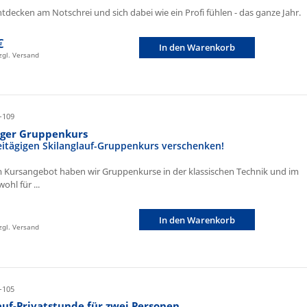
ntdecken am Notschrei und sich dabei wie ein Profi fühlen - das ganze Jahr.
€
In den Warenkorb
zzgl. Versand
-109
iger Gruppenkurs
eitägigen Skilanglauf-Gruppenkurs verschenken!
 Kursangebot haben wir Gruppenkurse in der klassischen Technik und im
ohl für ...
In den Warenkorb
zzgl. Versand
-105
auf-Privatstunde für zwei Personen