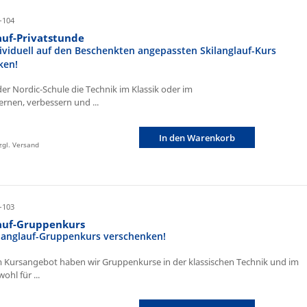
-104
auf-Privatstunde
ividuell auf den Beschenkten angepassten Skilanglauf-Kurs
ken!
der Nordic-Schule die Technik im Klassik oder im
ernen, verbessern und ...
In den Warenkorb
zzgl. Versand
-103
lauf-Gruppenkurs
ilanglauf-Gruppenkurs verschenken!
 Kursangebot haben wir Gruppenkurse in der klassischen Technik und im
ohl für ...