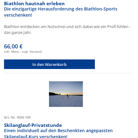
Biathlon hautnah erleben
Die einzigartige Herausforderung des Biathlon-Sports
verschenken!
Biathlon entdecken am Notschrei und sich dabei wie ein Profi fühlen -
das ganze Jahr.
66,00 €
inkl. Mwst., zzgl. Versand
In den Warenkorb
Art.-Nr. NSN-104
Skilanglauf-Privatstunde
Einen individuell auf den Beschenkten angepassten
Skilanglauf-Kurs verschenken!