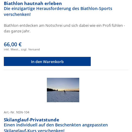
Biathlon hautnah erleben
Die einzigartige Herausforderung des Biathlon-Sports
verschenken!
Biathlon entdecken am Notschrei und sich dabei wie ein Profi fühlen -
das ganze Jahr.
66,00 €
inkl. Mwst., zzgl. Versand
In den Warenkorb
Art.-Nr. NSN-104
Skilanglauf-Privatstunde
Einen individuell auf den Beschenkten angepassten
Skilanglauf-Kurs verschenken!