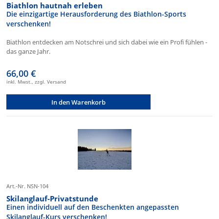
Biathlon hautnah erleben
Die einzigartige Herausforderung des Biathlon-Sports
verschenken!
Biathlon entdecken am Notschrei und sich dabei wie ein Profi fühlen -
das ganze Jahr.
66,00 €
inkl. Mwst., zzgl. Versand
In den Warenkorb
Art.-Nr. NSN-104
Skilanglauf-Privatstunde
Einen individuell auf den Beschenkten angepassten
Skilanglauf-Kurs verschenken!