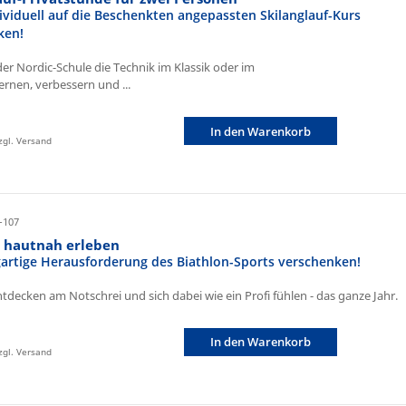
ividuell auf die Beschenkten angepassten Skilanglauf-Kurs
ken!
der Nordic-Schule die Technik im Klassik oder im
ernen, verbessern und ...
In den Warenkorb
zzgl. Versand
-107
n hautnah erleben
igartige Herausforderung des Biathlon-Sports verschenken!
ntdecken am Notschrei und sich dabei wie ein Profi fühlen - das ganze Jahr.
In den Warenkorb
zzgl. Versand