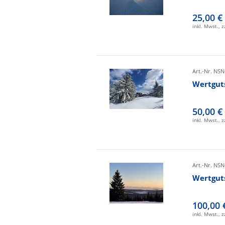
25,00 €
inkl. Mwst., 
Art.-Nr. NSN
Wertgut
50,00 €
inkl. Mwst., 
Art.-Nr. NSN
Wertgut
100,00 
inkl. Mwst., 