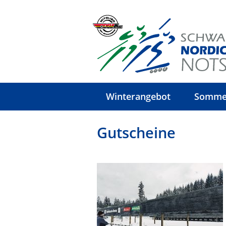
Winterangebot
Somme
Gutscheine