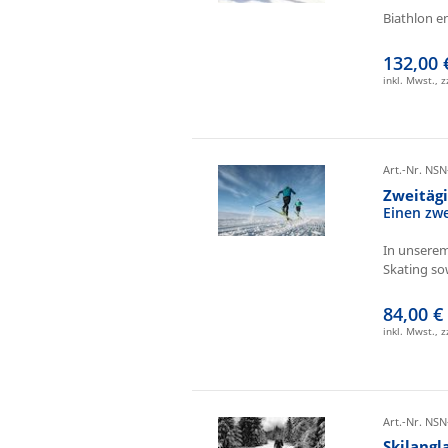
Biathlon e
132,00 
inkl. Mwst., 
Art.-Nr. NSN
Zweitäg
Einen zw
In unserem
Skating sow
84,00 €
inkl. Mwst., 
Art.-Nr. NSN
Skilangl