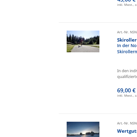
inkl. Mwst., 
Art.-Nr. NSN
Skirolle
In der No
Skiroller
In den ind
qualifizierte
69,00 €
inkl. Mwst., 
Art.-Nr. NSN
Wertgut