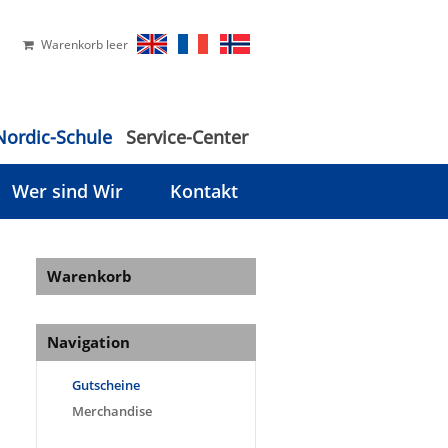
Warenkorb leer
Nordic-Schule
Service-Center
Wer sind Wir
Kontakt
Warenkorb
Navigation
Gutscheine
Merchandise