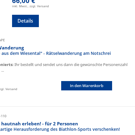
66,00 €
inkl. Mwst., zzgl. Versand
Details
CAPE
Wanderung
fe aus dem Wiesental" - Rätselwanderung am Notschrei
onierts:
Ihr bestellt und sendet uns dann die gewünschte Personenzahl
...
In den Warenkorb
zzgl. Versand
-110
 hautnah erleben! - für 2 Personen
igartige Herausforderung des Biathlon-Sports verschenken!