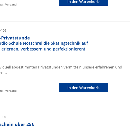
In den Warenkorb
zzgl. Versand
-106
r-Privatstunde
rdic-Schule Notschrei die Skatingtechnik auf
n erlernen, verbessern und perfektionieren!
ividuell abgestimmten Privatstunden vermitteln unsere erfahrenen und
n ...
In den Warenkorb
zzgl. Versand
-100
schein über 25€