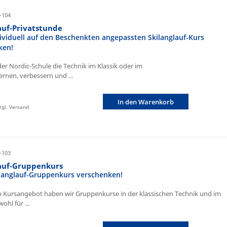
-104
auf-Privatstunde
ividuell auf den Beschenkten angepassten Skilanglauf-Kurs
ken!
der Nordic-Schule die Technik im Klassik oder im
ernen, verbessern und ...
In den Warenkorb
zzgl. Versand
-103
lauf-Gruppenkurs
ilanglauf-Gruppenkurs verschenken!
 Kursangebot haben wir Gruppenkurse in der klassischen Technik und im
ohl für ...