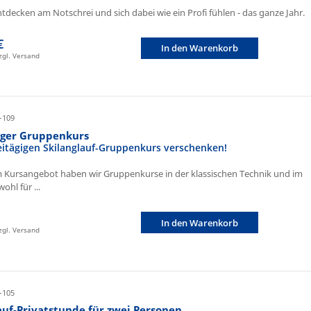
ntdecken am Notschrei und sich dabei wie ein Profi fühlen - das ganze Jahr.
€
In den Warenkorb
zzgl. Versand
-109
iger Gruppenkurs
eitägigen Skilanglauf-Gruppenkurs verschenken!
 Kursangebot haben wir Gruppenkurse in der klassischen Technik und im
ohl für ...
In den Warenkorb
zzgl. Versand
-105
auf-Privatstunde für zwei Personen