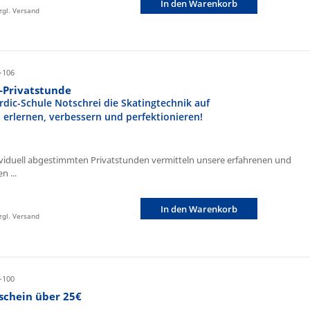
In den Warenkorb
zzgl. Versand
-106
r-Privatstunde
rdic-Schule Notschrei die Skatingtechnik auf
n erlernen, verbessern und perfektionieren!
ividuell abgestimmten Privatstunden vermitteln unsere erfahrenen und
n ...
In den Warenkorb
zzgl. Versand
-100
schein über 25€