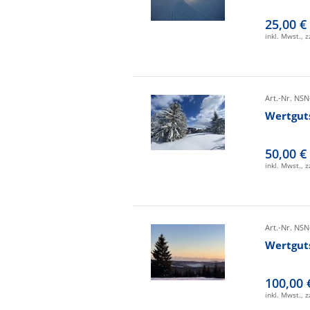
25,00 €
inkl. Mwst., 
Art.-Nr. NSN
Wertgut
50,00 €
inkl. Mwst., 
Art.-Nr. NSN
Wertgut
100,00 
inkl. Mwst., 