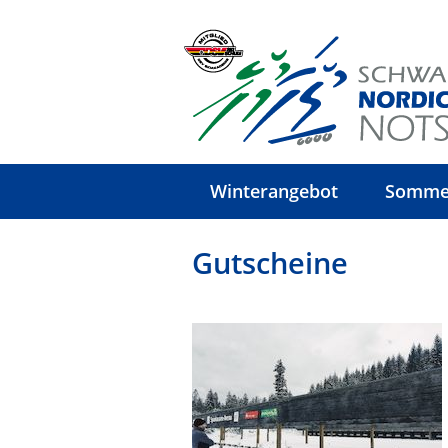
Winterangebot
Somme
Gutscheine