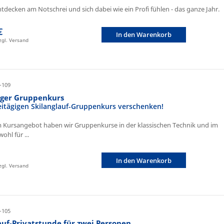
ntdecken am Notschrei und sich dabei wie ein Profi fühlen - das ganze Jahr.
€
In den Warenkorb
zzgl. Versand
-109
iger Gruppenkurs
eitägigen Skilanglauf-Gruppenkurs verschenken!
 Kursangebot haben wir Gruppenkurse in der klassischen Technik und im
ohl für ...
In den Warenkorb
zzgl. Versand
-105
auf-Privatstunde für zwei Personen