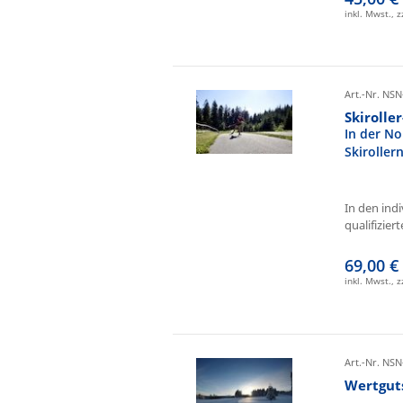
inkl. Mwst., 
Art.-Nr. NSN
Skirolle
In der No
Skiroller
In den ind
qualifizierte
69,00 €
inkl. Mwst., 
Art.-Nr. NSN
Wertgut