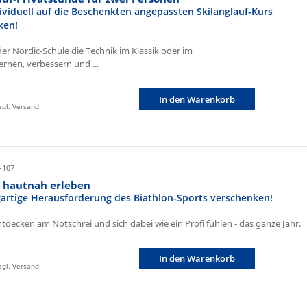
ividuell auf die Beschenkten angepassten Skilanglauf-Kurs
ken!
der Nordic-Schule die Technik im Klassik oder im
ernen, verbessern und ...
In den Warenkorb
zzgl. Versand
-107
n hautnah erleben
igartige Herausforderung des Biathlon-Sports verschenken!
ntdecken am Notschrei und sich dabei wie ein Profi fühlen - das ganze Jahr.
In den Warenkorb
zzgl. Versand