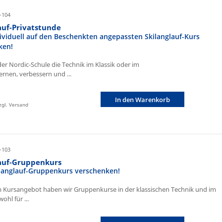
-104
auf-Privatstunde
ividuell auf den Beschenkten angepassten Skilanglauf-Kurs
ken!
der Nordic-Schule die Technik im Klassik oder im
ernen, verbessern und ...
In den Warenkorb
zzgl. Versand
-103
lauf-Gruppenkurs
ilanglauf-Gruppenkurs verschenken!
 Kursangebot haben wir Gruppenkurse in der klassischen Technik und im
ohl für ...