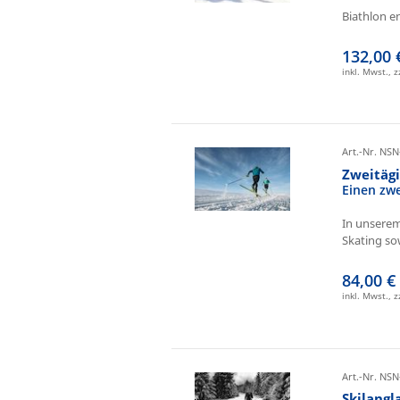
Biathlon e
132,00 
inkl. Mwst., 
Art.-Nr. NSN
Zweitäg
Einen zw
In unserem
Skating sow
84,00 €
inkl. Mwst., 
Art.-Nr. NSN
Skilangl