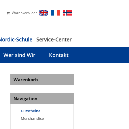
Warenkorb leer
Nordic-Schule
Service-Center
Wer sind Wir
Kontakt
Warenkorb
Navigation
Gutscheine
Merchandise