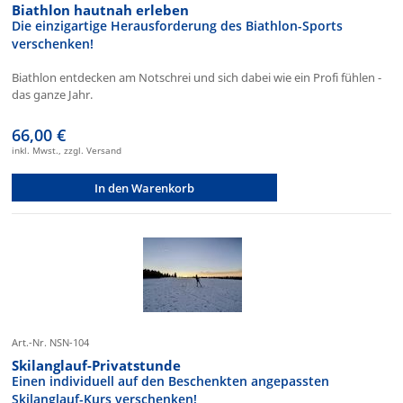
Biathlon hautnah erleben
Die einzigartige Herausforderung des Biathlon-Sports
verschenken!
Biathlon entdecken am Notschrei und sich dabei wie ein Profi fühlen -
das ganze Jahr.
66,00 €
inkl. Mwst., zzgl. Versand
In den Warenkorb
Art.-Nr. NSN-104
Skilanglauf-Privatstunde
Einen individuell auf den Beschenkten angepassten
Skilanglauf-Kurs verschenken!