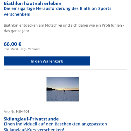
Biathlon hautnah erleben
Die einzigartige Herausforderung des Biathlon-Sports
verschenken!
Biathlon entdecken am Notschrei und sich dabei wie ein Profi fühlen -
das ganze Jahr.
66,00 €
inkl. Mwst., zzgl. Versand
In den Warenkorb
Art.-Nr. NSN-104
Skilanglauf-Privatstunde
Einen individuell auf den Beschenkten angepassten
Skilanglauf-Kurs verschenken!