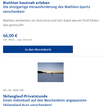
Biathlon hautnah erleben
Die einzigartige Herausforderung des Biathlon-Sports
verschenken!
Biathlon entdecken am Notschrei und sich dabei wie ein Profi fühlen -
das ganze Jahr.
66,00 €
inkl. Mwst., zzgl. Versand
In den Warenkorb
Art.-Nr. NSN-104
Skilanglauf-Privatstunde
Einen individuell auf den Beschenkten angepassten
Skilanglauf-Kurs verschenken!