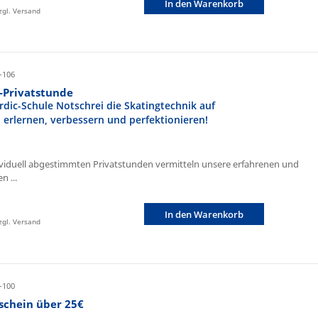
In den Warenkorb
zzgl. Versand
-106
r-Privatstunde
rdic-Schule Notschrei die Skatingtechnik auf
n erlernen, verbessern und perfektionieren!
ividuell abgestimmten Privatstunden vermitteln unsere erfahrenen und
n ...
In den Warenkorb
zzgl. Versand
-100
schein über 25€