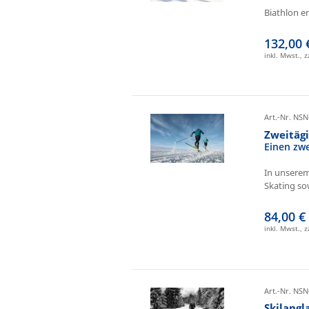
Biathlon e
132,00 
inkl. Mwst., 
Art.-Nr. NSN
Zweitäg
Einen zw
In unserem
Skating sow
84,00 €
inkl. Mwst., 
Art.-Nr. NSN
Skilangl