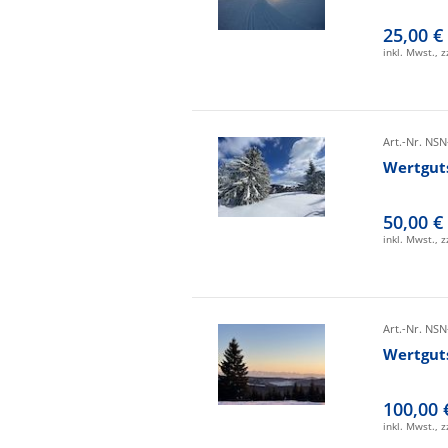
25,00 €
inkl. Mwst., 
Art.-Nr. NSN
Wertgut
50,00 €
inkl. Mwst., 
Art.-Nr. NSN
Wertgut
100,00 
inkl. Mwst., 