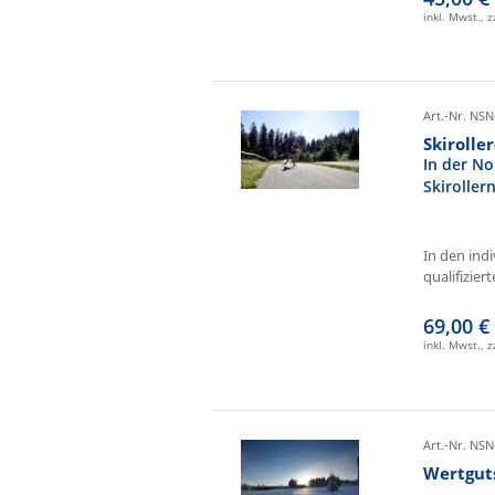
inkl. Mwst., 
Art.-Nr. NSN
Skirolle
In der No
Skiroller
In den ind
qualifizierte
69,00 €
inkl. Mwst., 
Art.-Nr. NSN
Wertgut