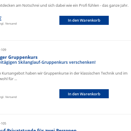
ntdecken am Notschrei und sich dabei wie ein Profi fühlen - das ganze Jahr.
€
In den Warenkorb
zzgl. Versand
-109
iger Gruppenkurs
eitägigen Skilanglauf-Gruppenkurs verschenken!
 Kursangebot haben wir Gruppenkurse in der klassischen Technik und im
ohl für ...
In den Warenkorb
zzgl. Versand
-105
auf-Privatstunde für zwei Personen