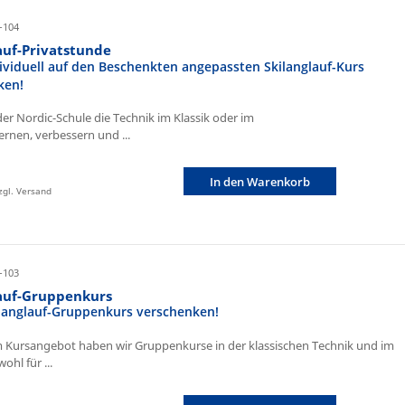
-104
auf-Privatstunde
ividuell auf den Beschenkten angepassten Skilanglauf-Kurs
ken!
der Nordic-Schule die Technik im Klassik oder im
ernen, verbessern und ...
In den Warenkorb
zzgl. Versand
-103
lauf-Gruppenkurs
ilanglauf-Gruppenkurs verschenken!
 Kursangebot haben wir Gruppenkurse in der klassischen Technik und im
ohl für ...