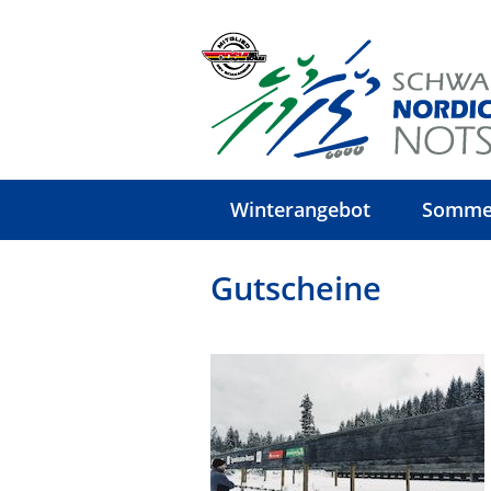
Winterangebot
Somme
Gutscheine