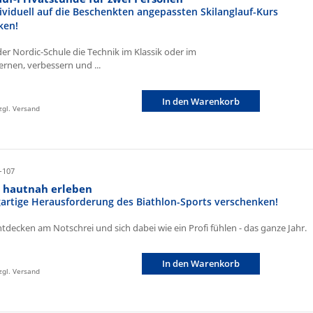
ividuell auf die Beschenkten angepassten Skilanglauf-Kurs
ken!
der Nordic-Schule die Technik im Klassik oder im
ernen, verbessern und ...
In den Warenkorb
zzgl. Versand
-107
n hautnah erleben
igartige Herausforderung des Biathlon-Sports verschenken!
ntdecken am Notschrei und sich dabei wie ein Profi fühlen - das ganze Jahr.
In den Warenkorb
zzgl. Versand