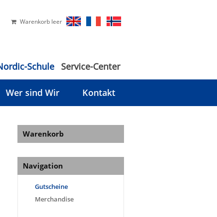
Warenkorb leer
Nordic-Schule
Service-Center
Wer sind Wir
Kontakt
Warenkorb
Navigation
Gutscheine
Merchandise