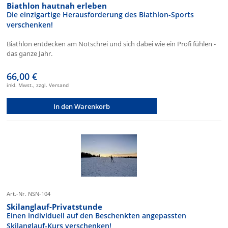
Biathlon hautnah erleben
Die einzigartige Herausforderung des Biathlon-Sports
verschenken!
Biathlon entdecken am Notschrei und sich dabei wie ein Profi fühlen -
das ganze Jahr.
66,00 €
inkl. Mwst., zzgl. Versand
In den Warenkorb
Art.-Nr. NSN-104
Skilanglauf-Privatstunde
Einen individuell auf den Beschenkten angepassten
Skilanglauf-Kurs verschenken!