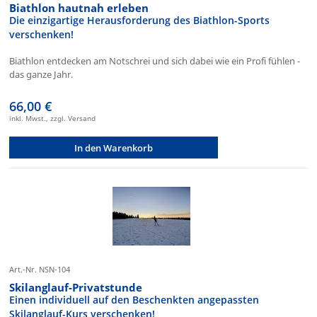
Biathlon hautnah erleben
Die einzigartige Herausforderung des Biathlon-Sports
verschenken!
Biathlon entdecken am Notschrei und sich dabei wie ein Profi fühlen -
das ganze Jahr.
66,00 €
inkl. Mwst., zzgl. Versand
In den Warenkorb
Art.-Nr. NSN-104
Skilanglauf-Privatstunde
Einen individuell auf den Beschenkten angepassten
Skilanglauf-Kurs verschenken!