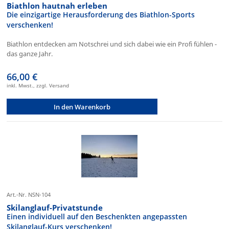
Biathlon hautnah erleben
Die einzigartige Herausforderung des Biathlon-Sports
verschenken!
Biathlon entdecken am Notschrei und sich dabei wie ein Profi fühlen -
das ganze Jahr.
66,00 €
inkl. Mwst., zzgl. Versand
In den Warenkorb
Art.-Nr. NSN-104
Skilanglauf-Privatstunde
Einen individuell auf den Beschenkten angepassten
Skilanglauf-Kurs verschenken!