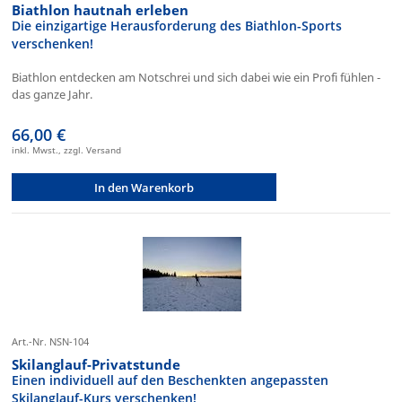
Biathlon hautnah erleben
Die einzigartige Herausforderung des Biathlon-Sports
verschenken!
Biathlon entdecken am Notschrei und sich dabei wie ein Profi fühlen -
das ganze Jahr.
66,00 €
inkl. Mwst., zzgl. Versand
In den Warenkorb
Art.-Nr. NSN-104
Skilanglauf-Privatstunde
Einen individuell auf den Beschenkten angepassten
Skilanglauf-Kurs verschenken!