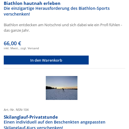
Biathlon hautnah erleben
Die einzigartige Herausforderung des Biathlon-Sports
verschenken!
Biathlon entdecken am Notschrei und sich dabei wie ein Profi fühlen -
das ganze Jahr.
66,00 €
inkl. Mwst., zzgl. Versand
In den Warenkorb
Art.-Nr. NSN-104
Skilanglauf-Privatstunde
Einen individuell auf den Beschenkten angepassten
Skilanglauf-Kurs verschenken!