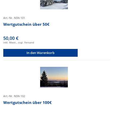
Art.-Nr. NSN-101
Wertgutschein über 50€
50,00 €
inkl. Mwst., zzgl. Versand
In den Warenkorb
Art.-Nr. NSN-102
Wertgutschein über 100€