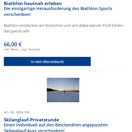
Biathlon hautnah erleben
Die einzigartige Herausforderung des Biathlon-Sports
verschenken!
Biathlon entdecken am Notschrei und sich dabei wie ein Profi fühlen -
das ganze Jahr.
66,00 €
inkl. Mwst., zzgl. Versand
In den Warenkorb
Art.-Nr. NSN-104
Skilanglauf-Privatstunde
Einen individuell auf den Beschenkten angepassten
Skilanglauf-Kurs verschenken!