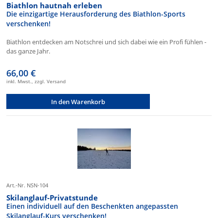
Biathlon hautnah erleben
Die einzigartige Herausforderung des Biathlon-Sports
verschenken!
Biathlon entdecken am Notschrei und sich dabei wie ein Profi fühlen -
das ganze Jahr.
66,00 €
inkl. Mwst., zzgl. Versand
In den Warenkorb
Art.-Nr. NSN-104
Skilanglauf-Privatstunde
Einen individuell auf den Beschenkten angepassten
Skilanglauf-Kurs verschenken!