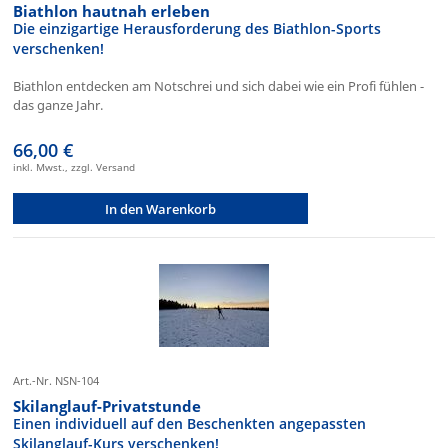
Biathlon hautnah erleben
Die einzigartige Herausforderung des Biathlon-Sports
verschenken!
Biathlon entdecken am Notschrei und sich dabei wie ein Profi fühlen -
das ganze Jahr.
66,00 €
inkl. Mwst., zzgl. Versand
In den Warenkorb
Art.-Nr. NSN-104
Skilanglauf-Privatstunde
Einen individuell auf den Beschenkten angepassten
Skilanglauf-Kurs verschenken!