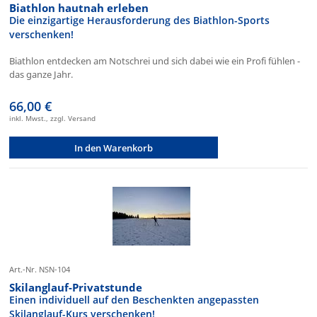
Biathlon hautnah erleben
Die einzigartige Herausforderung des Biathlon-Sports
verschenken!
Biathlon entdecken am Notschrei und sich dabei wie ein Profi fühlen -
das ganze Jahr.
66,00 €
inkl. Mwst., zzgl. Versand
In den Warenkorb
Art.-Nr. NSN-104
Skilanglauf-Privatstunde
Einen individuell auf den Beschenkten angepassten
Skilanglauf-Kurs verschenken!