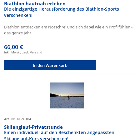
Biathlon hautnah erleben
Die einzigartige Herausforderung des Biathlon-Sports
verschenken!
Biathlon entdecken am Notschrei und sich dabei wie ein Profi fühlen -
das ganze Jahr.
66,00 €
inkl. Mwst., zzgl. Versand
In den Warenkorb
Art.-Nr. NSN-104
Skilanglauf-Privatstunde
Einen individuell auf den Beschenkten angepassten
Skilanglauf-Kurs verschenken!