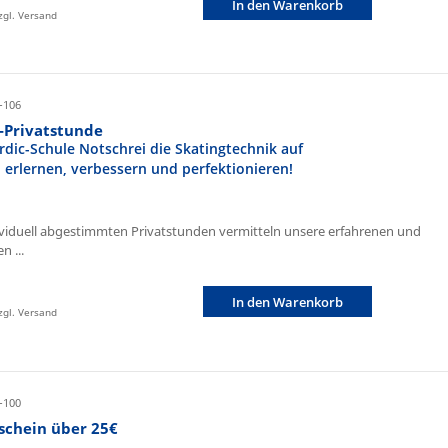
In den Warenkorb
zzgl. Versand
-106
r-Privatstunde
rdic-Schule Notschrei die Skatingtechnik auf
n erlernen, verbessern und perfektionieren!
ividuell abgestimmten Privatstunden vermitteln unsere erfahrenen und
n ...
In den Warenkorb
zzgl. Versand
-100
schein über 25€