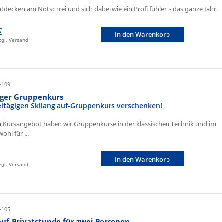
ntdecken am Notschrei und sich dabei wie ein Profi fühlen - das ganze Jahr.
€
In den Warenkorb
zzgl. Versand
-109
iger Gruppenkurs
eitägigen Skilanglauf-Gruppenkurs verschenken!
 Kursangebot haben wir Gruppenkurse in der klassischen Technik und im
ohl für ...
In den Warenkorb
zzgl. Versand
-105
auf-Privatstunde für zwei Personen