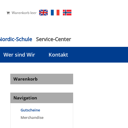
Warenkorb leer
Nordic-Schule
Service-Center
Wer sind Wir
Kontakt
Warenkorb
Navigation
Gutscheine
Merchandise