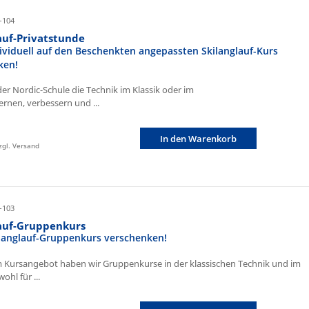
-104
auf-Privatstunde
ividuell auf den Beschenkten angepassten Skilanglauf-Kurs
ken!
der Nordic-Schule die Technik im Klassik oder im
ernen, verbessern und ...
In den Warenkorb
zzgl. Versand
-103
lauf-Gruppenkurs
ilanglauf-Gruppenkurs verschenken!
 Kursangebot haben wir Gruppenkurse in der klassischen Technik und im
ohl für ...