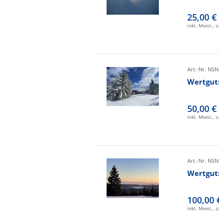
25,00 €
inkl. Mwst., 
Art.-Nr. NSN
Wertgut
50,00 €
inkl. Mwst., 
Art.-Nr. NSN
Wertgut
100,00 
inkl. Mwst., 