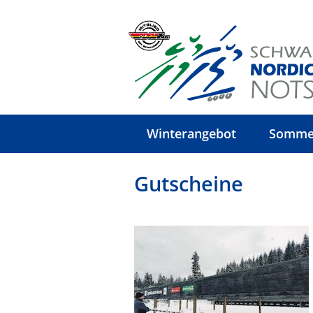
Winterangebot
Somme
Gutscheine