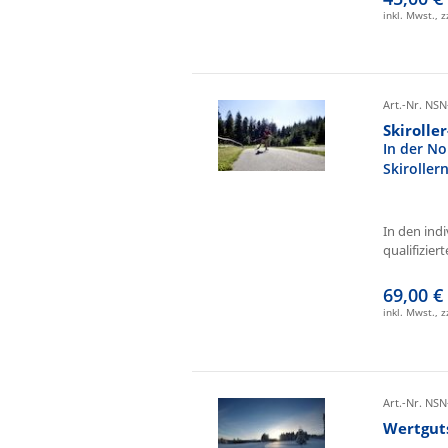
inkl. Mwst., 
Art.-Nr. NSN
Skirolle
In der No
Skiroller
In den ind
qualifizierte
69,00 €
inkl. Mwst., 
Art.-Nr. NSN
Wertgut