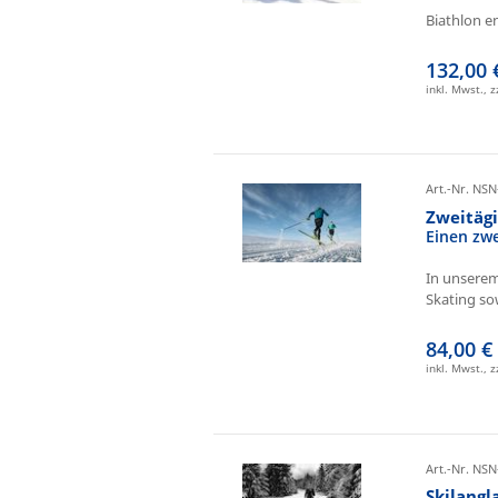
Biathlon e
132,00 
inkl. Mwst., 
Art.-Nr. NSN
Zweitäg
Einen zw
In unserem
Skating sow
84,00 €
inkl. Mwst., 
Art.-Nr. NSN
Skilangl