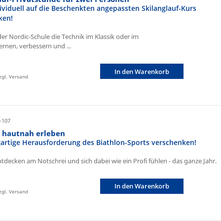
ividuell auf die Beschenkten angepassten Skilanglauf-Kurs
ken!
der Nordic-Schule die Technik im Klassik oder im
ernen, verbessern und ...
In den Warenkorb
zzgl. Versand
-107
n hautnah erleben
igartige Herausforderung des Biathlon-Sports verschenken!
ntdecken am Notschrei und sich dabei wie ein Profi fühlen - das ganze Jahr.
In den Warenkorb
zzgl. Versand