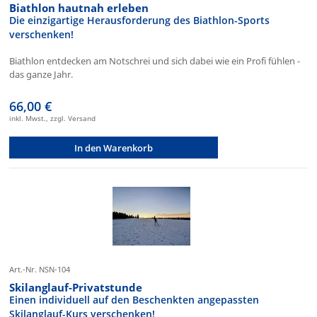
Biathlon hautnah erleben
Die einzigartige Herausforderung des Biathlon-Sports
verschenken!
Biathlon entdecken am Notschrei und sich dabei wie ein Profi fühlen -
das ganze Jahr.
66,00 €
inkl. Mwst., zzgl. Versand
In den Warenkorb
Art.-Nr. NSN-104
Skilanglauf-Privatstunde
Einen individuell auf den Beschenkten angepassten
Skilanglauf-Kurs verschenken!