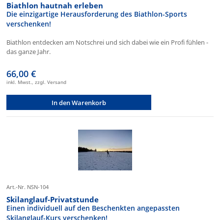
Biathlon hautnah erleben
Die einzigartige Herausforderung des Biathlon-Sports
verschenken!
Biathlon entdecken am Notschrei und sich dabei wie ein Profi fühlen -
das ganze Jahr.
66,00 €
inkl. Mwst., zzgl. Versand
In den Warenkorb
Art.-Nr. NSN-104
Skilanglauf-Privatstunde
Einen individuell auf den Beschenkten angepassten
Skilanglauf-Kurs verschenken!