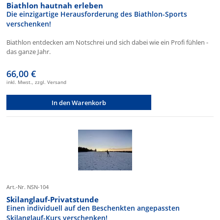
Biathlon hautnah erleben
Die einzigartige Herausforderung des Biathlon-Sports
verschenken!
Biathlon entdecken am Notschrei und sich dabei wie ein Profi fühlen -
das ganze Jahr.
66,00 €
inkl. Mwst., zzgl. Versand
In den Warenkorb
Art.-Nr. NSN-104
Skilanglauf-Privatstunde
Einen individuell auf den Beschenkten angepassten
Skilanglauf-Kurs verschenken!