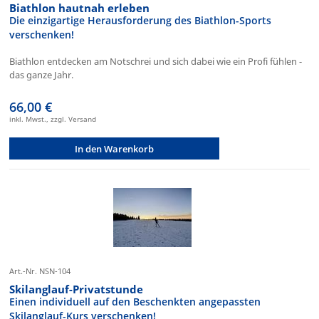
Biathlon hautnah erleben
Die einzigartige Herausforderung des Biathlon-Sports
verschenken!
Biathlon entdecken am Notschrei und sich dabei wie ein Profi fühlen -
das ganze Jahr.
66,00 €
inkl. Mwst., zzgl. Versand
In den Warenkorb
Art.-Nr. NSN-104
Skilanglauf-Privatstunde
Einen individuell auf den Beschenkten angepassten
Skilanglauf-Kurs verschenken!