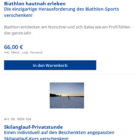
Biathlon hautnah erleben
Die einzigartige Herausforderung des Biathlon-Sports
verschenken!
Biathlon entdecken am Notschrei und sich dabei wie ein Profi fühlen -
das ganze Jahr.
66,00 €
inkl. Mwst., zzgl. Versand
In den Warenkorb
Art.-Nr. NSN-104
Skilanglauf-Privatstunde
Einen individuell auf den Beschenkten angepassten
Skilanglauf-Kurs verschenken!