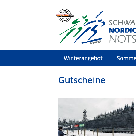
Winterangebot
Somme
Gutscheine