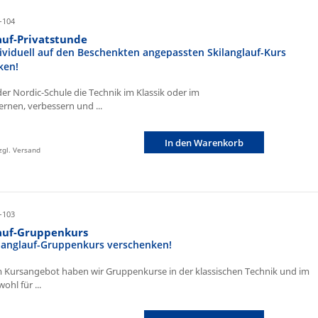
-104
auf-Privatstunde
ividuell auf den Beschenkten angepassten Skilanglauf-Kurs
ken!
der Nordic-Schule die Technik im Klassik oder im
ernen, verbessern und ...
In den Warenkorb
zzgl. Versand
-103
lauf-Gruppenkurs
ilanglauf-Gruppenkurs verschenken!
 Kursangebot haben wir Gruppenkurse in der klassischen Technik und im
ohl für ...