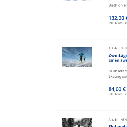
Biathlon e
132,00 
inkl. Mwst., 
Art.-Nr. NSN
Zweitäg
Einen zw
In unserem
Skating sow
84,00 €
inkl. Mwst., 
Art.-Nr. NSN
Skilangl