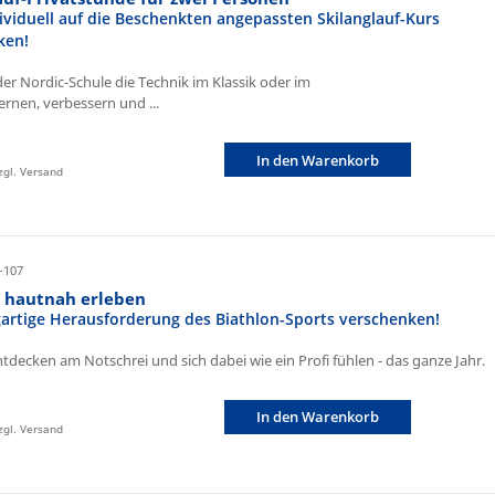
ividuell auf die Beschenkten angepassten Skilanglauf-Kurs
ken!
der Nordic-Schule die Technik im Klassik oder im
ernen, verbessern und ...
In den Warenkorb
zzgl. Versand
-107
n hautnah erleben
igartige Herausforderung des Biathlon-Sports verschenken!
ntdecken am Notschrei und sich dabei wie ein Profi fühlen - das ganze Jahr.
In den Warenkorb
zzgl. Versand