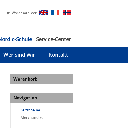
Warenkorb leer
Nordic-Schule
Service-Center
Wer sind Wir
Kontakt
Warenkorb
Navigation
Gutscheine
Merchandise