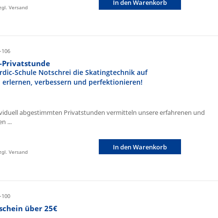
In den Warenkorb
zzgl. Versand
-106
r-Privatstunde
rdic-Schule Notschrei die Skatingtechnik auf
n erlernen, verbessern und perfektionieren!
ividuell abgestimmten Privatstunden vermitteln unsere erfahrenen und
n ...
In den Warenkorb
zzgl. Versand
-100
schein über 25€