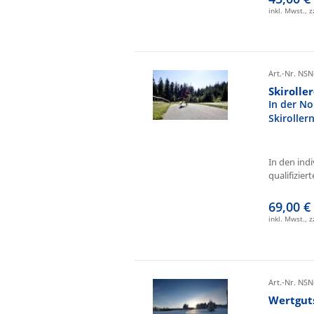
inkl. Mwst., 
Art.-Nr. NSN
Skirolle
In der No
Skiroller
In den ind
qualifizierte
69,00 €
inkl. Mwst., 
Art.-Nr. NSN
Wertgut