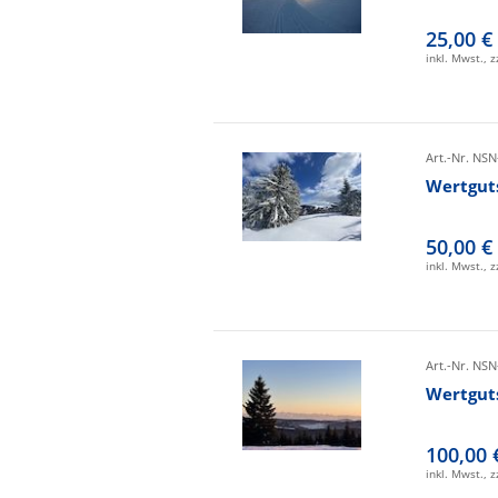
25,00 €
inkl. Mwst., 
Art.-Nr. NSN
Wertgut
50,00 €
inkl. Mwst., 
Art.-Nr. NSN
Wertgut
100,00 
inkl. Mwst., 