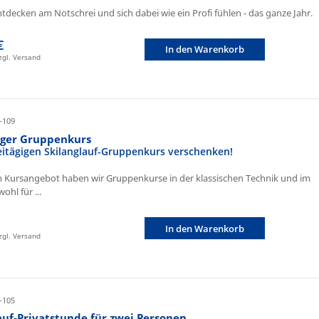
ntdecken am Notschrei und sich dabei wie ein Profi fühlen - das ganze Jahr.
€
In den Warenkorb
zzgl. Versand
-109
iger Gruppenkurs
eitägigen Skilanglauf-Gruppenkurs verschenken!
 Kursangebot haben wir Gruppenkurse in der klassischen Technik und im
ohl für ...
In den Warenkorb
zzgl. Versand
-105
auf-Privatstunde für zwei Personen