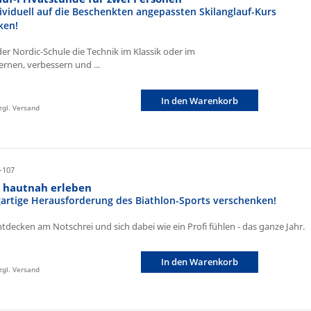
ividuell auf die Beschenkten angepassten Skilanglauf-Kurs
ken!
der Nordic-Schule die Technik im Klassik oder im
ernen, verbessern und ...
In den Warenkorb
zzgl. Versand
-107
n hautnah erleben
igartige Herausforderung des Biathlon-Sports verschenken!
ntdecken am Notschrei und sich dabei wie ein Profi fühlen - das ganze Jahr.
In den Warenkorb
zzgl. Versand