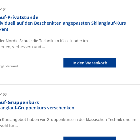
-104
auf-Privatstunde
ividuell auf den Beschenkten angepassten Skilanglauf-Kurs
ken!
der Nordic-Schule die Technik im Klassik oder im
ernen, verbessern und ...
In den Warenkorb
zzgl. Versand
-103
lauf-Gruppenkurs
ilanglauf-Gruppenkurs verschenken!
 Kursangebot haben wir Gruppenkurse in der klassischen Technik und im
ohl für ...