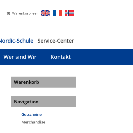
Warenkorb leer
Nordic-Schule
Service-Center
Wer sind Wir
Kontakt
Warenkorb
Navigation
Gutscheine
Merchandise