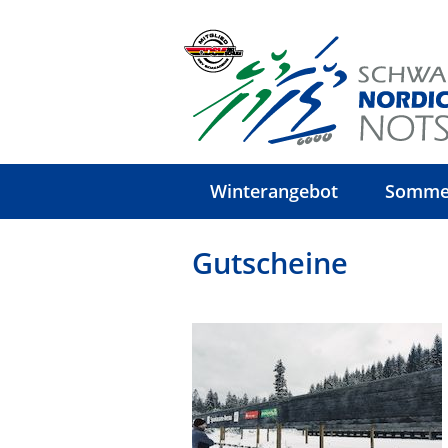
Winterangebot
Somme
Gutscheine