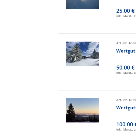
25,00 €
inkl. Mwst., 
Art.-Nr. NSN
Wertgut
50,00 €
inkl. Mwst., 
Art.-Nr. NSN
Wertgut
100,00 
inkl. Mwst., 