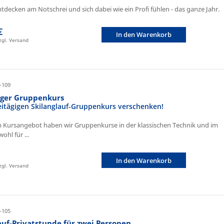
ntdecken am Notschrei und sich dabei wie ein Profi fühlen - das ganze Jahr.
€
In den Warenkorb
zzgl. Versand
-109
iger Gruppenkurs
eitägigen Skilanglauf-Gruppenkurs verschenken!
 Kursangebot haben wir Gruppenkurse in der klassischen Technik und im
ohl für ...
In den Warenkorb
zzgl. Versand
-105
auf-Privatstunde für zwei Personen