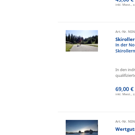
inkl. Mwst., 
Art.-Nr. NSN
Skirolle
In der No
Skiroller
In den ind
qualifizierte
69,00 €
inkl. Mwst., 
Art.-Nr. NSN
Wertgut