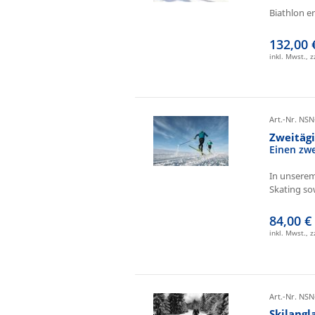
Biathlon e
132,00 
inkl. Mwst., 
Art.-Nr. NSN
Zweitäg
Einen zw
In unserem
Skating sow
84,00 €
inkl. Mwst., 
Art.-Nr. NSN
Skilangl