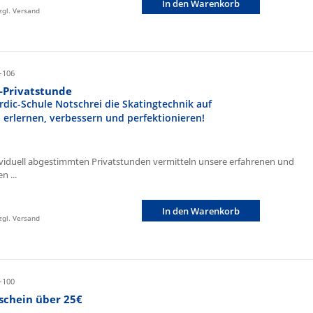
In den Warenkorb
zzgl. Versand
-106
r-Privatstunde
rdic-Schule Notschrei die Skatingtechnik auf
n erlernen, verbessern und perfektionieren!
ividuell abgestimmten Privatstunden vermitteln unsere erfahrenen und
n ...
In den Warenkorb
zzgl. Versand
-100
schein über 25€