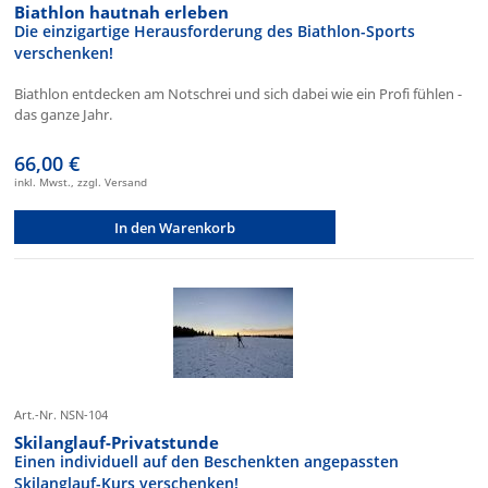
Biathlon hautnah erleben
Die einzigartige Herausforderung des Biathlon-Sports
verschenken!
Biathlon entdecken am Notschrei und sich dabei wie ein Profi fühlen -
das ganze Jahr.
66,00 €
inkl. Mwst., zzgl. Versand
In den Warenkorb
Art.-Nr. NSN-104
Skilanglauf-Privatstunde
Einen individuell auf den Beschenkten angepassten
Skilanglauf-Kurs verschenken!