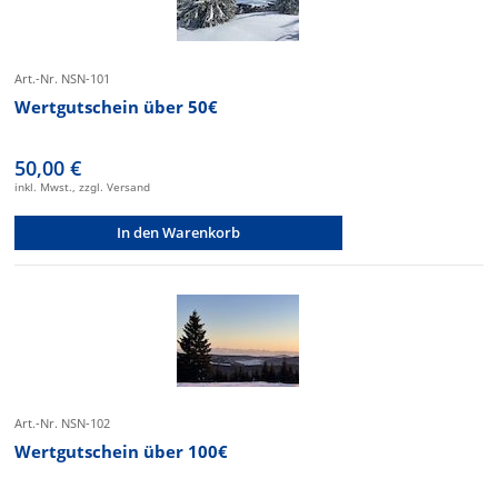
Art.-Nr. NSN-101
Wertgutschein über 50€
50,00 €
inkl. Mwst., zzgl. Versand
In den Warenkorb
Art.-Nr. NSN-102
Wertgutschein über 100€