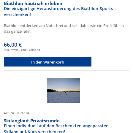
Biathlon hautnah erleben
Die einzigartige Herausforderung des Biathlon-Sports
verschenken!
Biathlon entdecken am Notschrei und sich dabei wie ein Profi fühlen -
das ganze Jahr.
66,00 €
inkl. Mwst., zzgl. Versand
In den Warenkorb
Art.-Nr. NSN-104
Skilanglauf-Privatstunde
Einen individuell auf den Beschenkten angepassten
Skilanglauf-Kurs verschenken!