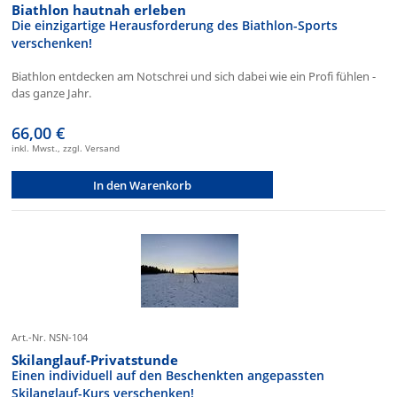
Biathlon hautnah erleben
Die einzigartige Herausforderung des Biathlon-Sports
verschenken!
Biathlon entdecken am Notschrei und sich dabei wie ein Profi fühlen -
das ganze Jahr.
66,00 €
inkl. Mwst., zzgl. Versand
In den Warenkorb
Art.-Nr. NSN-104
Skilanglauf-Privatstunde
Einen individuell auf den Beschenkten angepassten
Skilanglauf-Kurs verschenken!