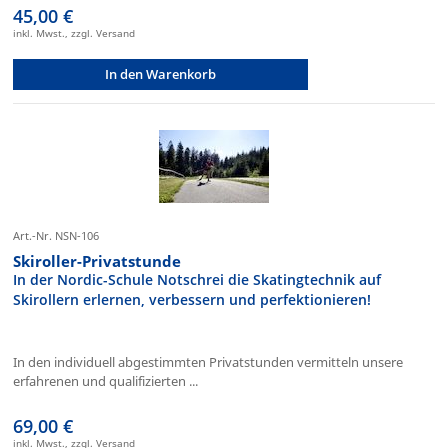
45,00 €
inkl. Mwst., zzgl. Versand
In den Warenkorb
Art.-Nr. NSN-106
Skiroller-Privatstunde
In der Nordic-Schule Notschrei die Skatingtechnik auf
Skirollern erlernen, verbessern und perfektionieren!
In den individuell abgestimmten Privatstunden vermitteln unsere
erfahrenen und qualifizierten ...
69,00 €
inkl. Mwst., zzgl. Versand