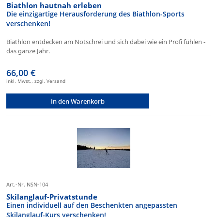
Biathlon hautnah erleben
Die einzigartige Herausforderung des Biathlon-Sports
verschenken!
Biathlon entdecken am Notschrei und sich dabei wie ein Profi fühlen -
das ganze Jahr.
66,00 €
inkl. Mwst., zzgl. Versand
In den Warenkorb
Art.-Nr. NSN-104
Skilanglauf-Privatstunde
Einen individuell auf den Beschenkten angepassten
Skilanglauf-Kurs verschenken!