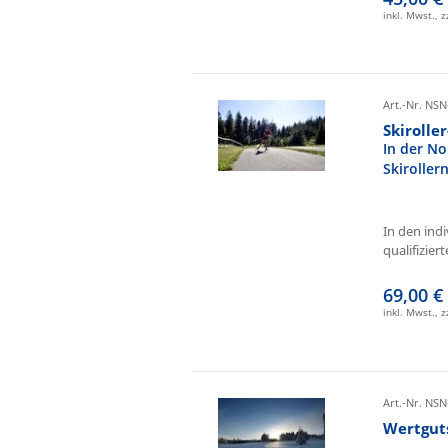
inkl. Mwst., 
Art.-Nr. NSN
Skirolle
In der No
Skiroller
In den ind
qualifizierte
69,00 €
inkl. Mwst., 
Art.-Nr. NSN
Wertgut