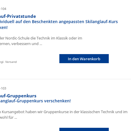
-104
auf-Privatstunde
ividuell auf den Beschenkten angepassten Skilanglauf-Kurs
ken!
der Nordic-Schule die Technik im Klassik oder im
ernen, verbessern und ...
In den Warenkorb
zzgl. Versand
-103
lauf-Gruppenkurs
ilanglauf-Gruppenkurs verschenken!
 Kursangebot haben wir Gruppenkurse in der klassischen Technik und im
ohl für ...