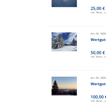
25,00 €
inkl. Mwst., 
Art.-Nr. NSN
Wertgut
50,00 €
inkl. Mwst., 
Art.-Nr. NSN
Wertgut
100,00 
inkl. Mwst., 