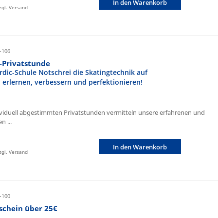
In den Warenkorb
zzgl. Versand
-106
r-Privatstunde
rdic-Schule Notschrei die Skatingtechnik auf
n erlernen, verbessern und perfektionieren!
ividuell abgestimmten Privatstunden vermitteln unsere erfahrenen und
n ...
In den Warenkorb
zzgl. Versand
-100
schein über 25€