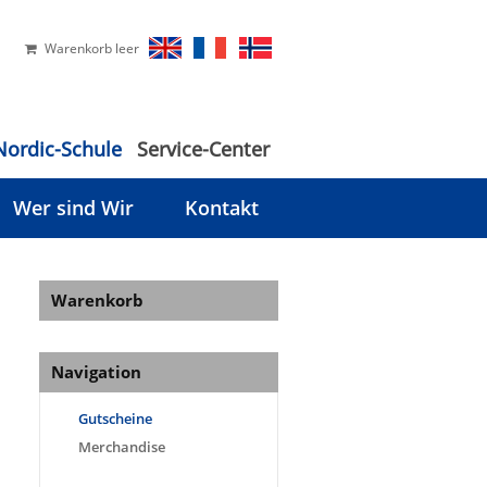
Warenkorb leer
Nordic-Schule
Service-Center
Wer sind Wir
Kontakt
Warenkorb
Navigation
Gutscheine
Merchandise