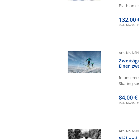
Biathlon e
132,00 
inkl. Mwst., 
Art.-Nr. NSN
Zweitäg
Einen zw
In unserem
Skating sow
84,00 €
inkl. Mwst., 
Art.-Nr. NSN
Skilangl