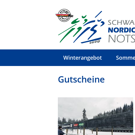
Winterangebot
Somme
Gutscheine