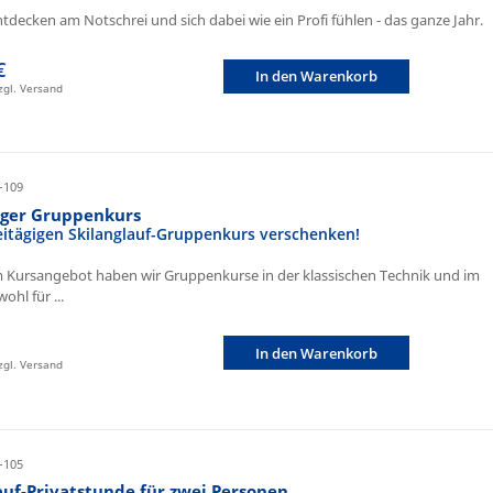
ntdecken am Notschrei und sich dabei wie ein Profi fühlen - das ganze Jahr.
€
In den Warenkorb
zzgl. Versand
-109
iger Gruppenkurs
eitägigen Skilanglauf-Gruppenkurs verschenken!
 Kursangebot haben wir Gruppenkurse in der klassischen Technik und im
ohl für ...
In den Warenkorb
zzgl. Versand
-105
auf-Privatstunde für zwei Personen