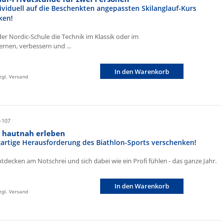
ividuell auf die Beschenkten angepassten Skilanglauf-Kurs
ken!
der Nordic-Schule die Technik im Klassik oder im
ernen, verbessern und ...
In den Warenkorb
zzgl. Versand
-107
n hautnah erleben
igartige Herausforderung des Biathlon-Sports verschenken!
ntdecken am Notschrei und sich dabei wie ein Profi fühlen - das ganze Jahr.
In den Warenkorb
zzgl. Versand