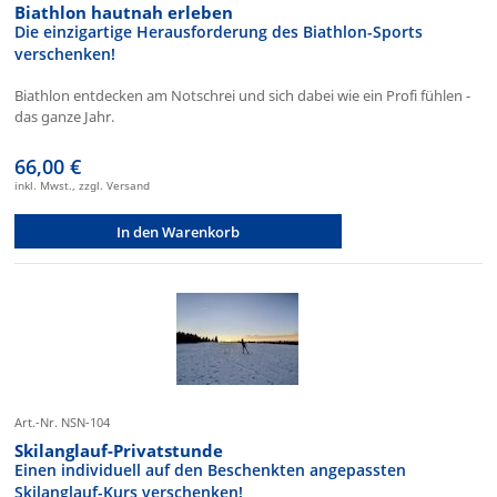
Biathlon hautnah erleben
Die einzigartige Herausforderung des Biathlon-Sports
verschenken!
Biathlon entdecken am Notschrei und sich dabei wie ein Profi fühlen -
das ganze Jahr.
66,00 €
inkl. Mwst., zzgl. Versand
In den Warenkorb
Art.-Nr. NSN-104
Skilanglauf-Privatstunde
Einen individuell auf den Beschenkten angepassten
Skilanglauf-Kurs verschenken!