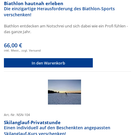
Biathlon hautnah erleben
Die einzigartige Herausforderung des Biathlon-Sports
verschenken!
Biathlon entdecken am Notschrei und sich dabei wie ein Profi fühlen -
das ganze Jahr.
66,00 €
inkl. Mwst., zzgl. Versand
In den Warenkorb
Art.-Nr. NSN-104
Skilanglauf-Privatstunde
Einen individuell auf den Beschenkten angepassten
Skilanglauf-Kurs verschenken!