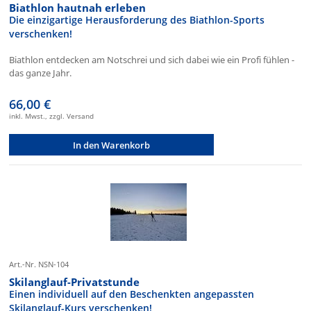
Biathlon hautnah erleben
Die einzigartige Herausforderung des Biathlon-Sports
verschenken!
Biathlon entdecken am Notschrei und sich dabei wie ein Profi fühlen -
das ganze Jahr.
66,00 €
inkl. Mwst., zzgl. Versand
In den Warenkorb
Art.-Nr. NSN-104
Skilanglauf-Privatstunde
Einen individuell auf den Beschenkten angepassten
Skilanglauf-Kurs verschenken!