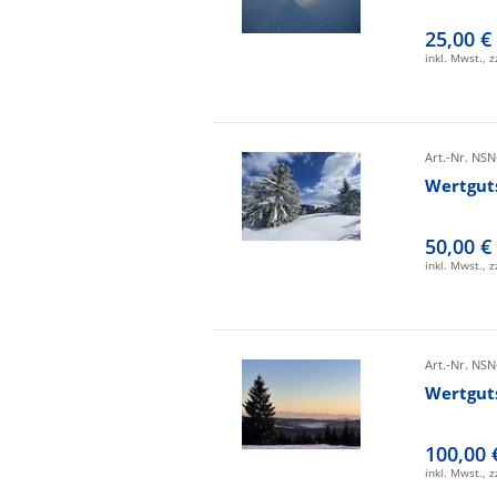
25,00 €
inkl. Mwst., 
Art.-Nr. NSN
Wertgut
50,00 €
inkl. Mwst., 
Art.-Nr. NSN
Wertgut
100,00 
inkl. Mwst., 