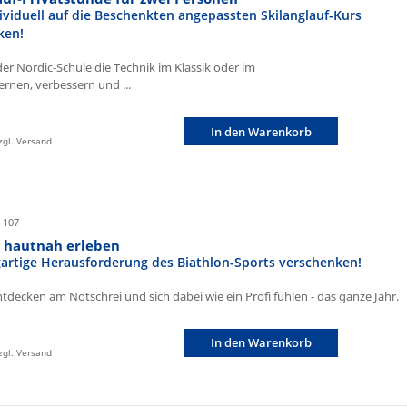
ividuell auf die Beschenkten angepassten Skilanglauf-Kurs
ken!
der Nordic-Schule die Technik im Klassik oder im
ernen, verbessern und ...
In den Warenkorb
zzgl. Versand
-107
n hautnah erleben
igartige Herausforderung des Biathlon-Sports verschenken!
ntdecken am Notschrei und sich dabei wie ein Profi fühlen - das ganze Jahr.
In den Warenkorb
zzgl. Versand