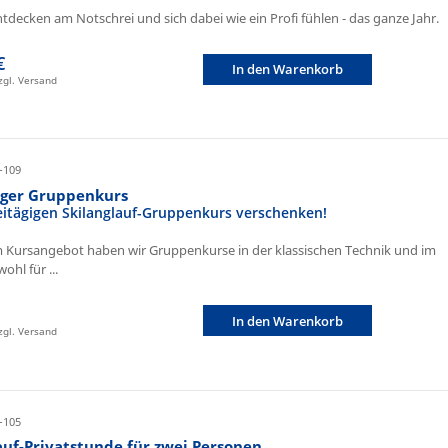
ntdecken am Notschrei und sich dabei wie ein Profi fühlen - das ganze Jahr.
€
In den Warenkorb
zzgl. Versand
-109
iger Gruppenkurs
eitägigen Skilanglauf-Gruppenkurs verschenken!
 Kursangebot haben wir Gruppenkurse in der klassischen Technik und im
ohl für ...
In den Warenkorb
zzgl. Versand
-105
auf-Privatstunde für zwei Personen