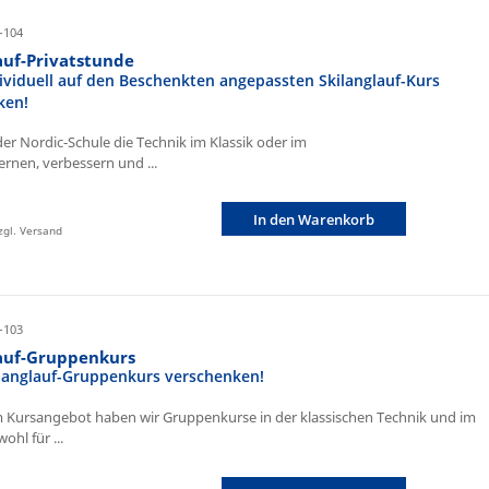
-104
auf-Privatstunde
ividuell auf den Beschenkten angepassten Skilanglauf-Kurs
ken!
der Nordic-Schule die Technik im Klassik oder im
ernen, verbessern und ...
In den Warenkorb
zzgl. Versand
-103
lauf-Gruppenkurs
ilanglauf-Gruppenkurs verschenken!
 Kursangebot haben wir Gruppenkurse in der klassischen Technik und im
ohl für ...