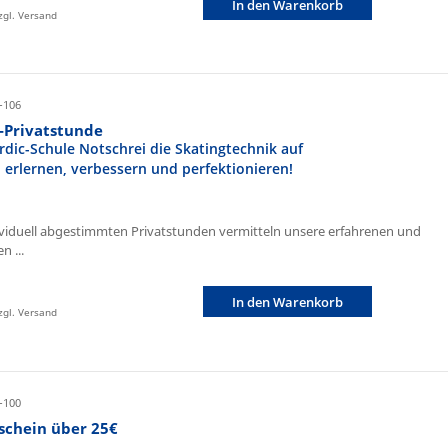
In den Warenkorb
zzgl. Versand
-106
r-Privatstunde
rdic-Schule Notschrei die Skatingtechnik auf
n erlernen, verbessern und perfektionieren!
ividuell abgestimmten Privatstunden vermitteln unsere erfahrenen und
n ...
In den Warenkorb
zzgl. Versand
-100
schein über 25€