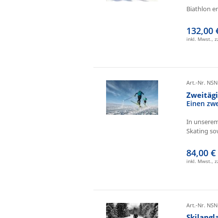
Biathlon e
132,00 
inkl. Mwst., 
Art.-Nr. NSN
Zweitäg
Einen zw
In unserem
Skating sow
84,00 €
inkl. Mwst., 
Art.-Nr. NSN
Skilangl