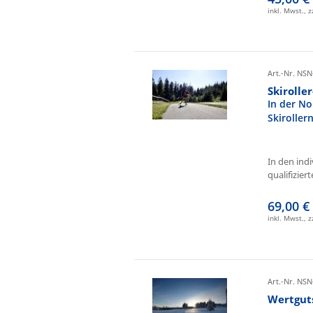
inkl. Mwst., 
Art.-Nr. NSN
Skirolle
In der No
Skiroller
In den ind
qualifizierte
69,00 €
inkl. Mwst., 
Art.-Nr. NSN
Wertgut