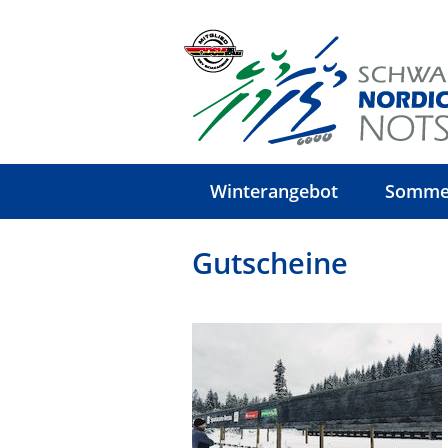
Winterangebot
Somme
Gutscheine