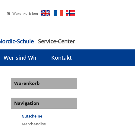
Warenkorb leer
Nordic-Schule
Service-Center
Wer sind Wir
Kontakt
Warenkorb
Navigation
Gutscheine
Merchandise