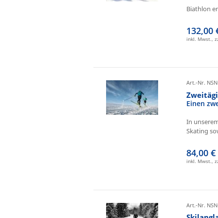
Biathlon e
132,00 
inkl. Mwst., 
Art.-Nr. NSN
Zweitäg
Einen zw
In unserem
Skating sow
84,00 €
inkl. Mwst., 
Art.-Nr. NSN
Skilangl