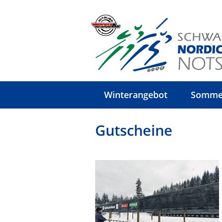
Winterangebot
Somme
Gutscheine