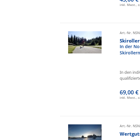
inkl. Mwst., 
Art.-Nr. NSN
Skirolle
In der No
Skiroller
In den ind
qualifizierte
69,00 €
inkl. Mwst., 
Art.-Nr. NSN
Wertgut