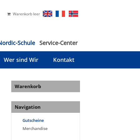
Warenkorb leer
Nordic-Schule
Service-Center
Wer sind Wir
Kontakt
Warenkorb
Navigation
Gutscheine
Merchandise