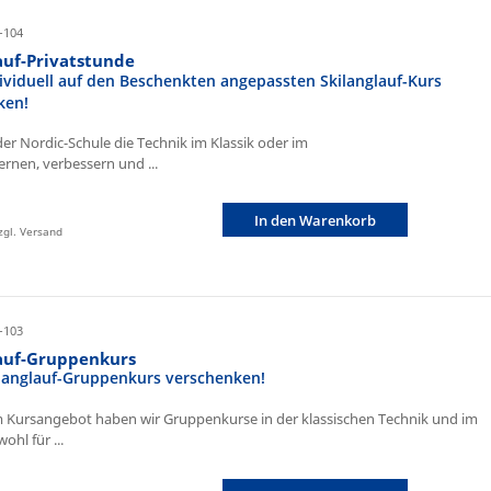
-104
auf-Privatstunde
ividuell auf den Beschenkten angepassten Skilanglauf-Kurs
ken!
der Nordic-Schule die Technik im Klassik oder im
ernen, verbessern und ...
In den Warenkorb
zzgl. Versand
-103
lauf-Gruppenkurs
ilanglauf-Gruppenkurs verschenken!
 Kursangebot haben wir Gruppenkurse in der klassischen Technik und im
ohl für ...