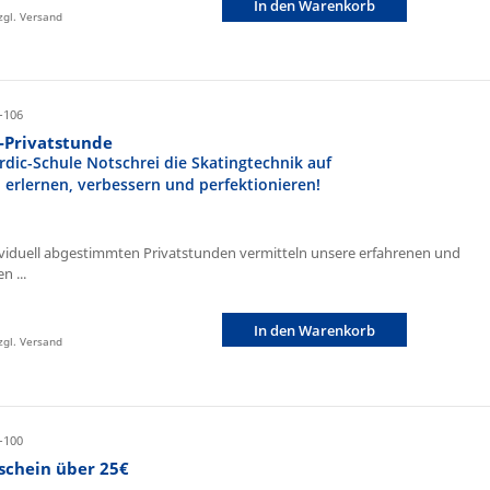
In den Warenkorb
zzgl. Versand
-106
r-Privatstunde
rdic-Schule Notschrei die Skatingtechnik auf
n erlernen, verbessern und perfektionieren!
ividuell abgestimmten Privatstunden vermitteln unsere erfahrenen und
n ...
In den Warenkorb
zzgl. Versand
-100
schein über 25€