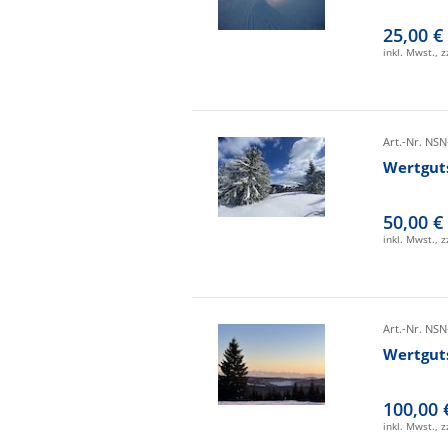
25,00 €
inkl. Mwst., 
Art.-Nr. NSN
Wertgut
50,00 €
inkl. Mwst., 
Art.-Nr. NSN
Wertgut
100,00 
inkl. Mwst., 