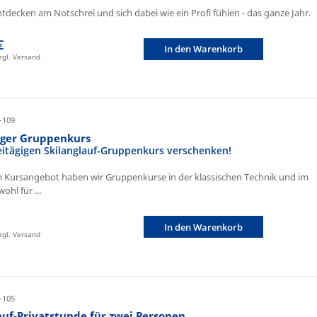
ntdecken am Notschrei und sich dabei wie ein Profi fühlen - das ganze Jahr.
€
In den Warenkorb
zzgl. Versand
-109
iger Gruppenkurs
eitägigen Skilanglauf-Gruppenkurs verschenken!
 Kursangebot haben wir Gruppenkurse in der klassischen Technik und im
ohl für ...
In den Warenkorb
zzgl. Versand
-105
auf-Privatstunde für zwei Personen