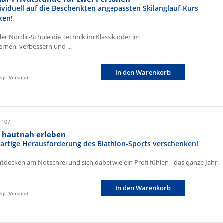
ividuell auf die Beschenkten angepassten Skilanglauf-Kurs
ken!
der Nordic-Schule die Technik im Klassik oder im
ernen, verbessern und ...
In den Warenkorb
zzgl. Versand
-107
n hautnah erleben
igartige Herausforderung des Biathlon-Sports verschenken!
ntdecken am Notschrei und sich dabei wie ein Profi fühlen - das ganze Jahr.
In den Warenkorb
zzgl. Versand