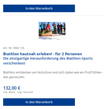
In den Warenkorb
Art.-Nr. NSN-110
Biathlon hautnah erleben! - für 2 Personen
Die einzigartige Herausforderung des Biathlon-Sports
verschenken!
Biathlon entdecken am Notschrei und sich dabei wie ein Profi fühlen -
das ganze Jahr.
132,00 €
inkl. Mwst., zzgl. Versand
In den Warenkorb