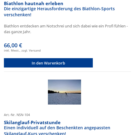
Biathlon hautnah erleben
Die einzigartige Herausforderung des Biathlon-Sports
verschenken!
Biathlon entdecken am Notschrei und sich dabei wie ein Profi fühlen -
das ganze Jahr.
66,00 €
inkl. Mwst., zzgl. Versand
In den Warenkorb
Art.-Nr. NSN-104
Skilanglauf-Privatstunde
Einen individuell auf den Beschenkten angepassten
Skilanglauf-Kurs verschenken!