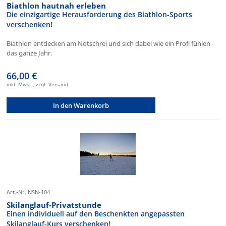
Biathlon hautnah erleben
Die einzigartige Herausforderung des Biathlon-Sports
verschenken!
Biathlon entdecken am Notschrei und sich dabei wie ein Profi fühlen -
das ganze Jahr.
66,00 €
inkl. Mwst., zzgl. Versand
In den Warenkorb
Art.-Nr. NSN-104
Skilanglauf-Privatstunde
Einen individuell auf den Beschenkten angepassten
Skilanglauf-Kurs verschenken!