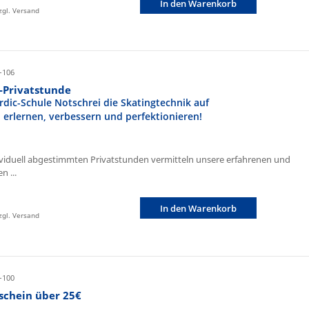
In den Warenkorb
zzgl. Versand
-106
r-Privatstunde
rdic-Schule Notschrei die Skatingtechnik auf
n erlernen, verbessern und perfektionieren!
ividuell abgestimmten Privatstunden vermitteln unsere erfahrenen und
n ...
In den Warenkorb
zzgl. Versand
-100
schein über 25€