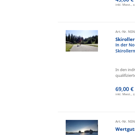
inkl. Mwst., 
Art.-Nr. NSN
Skirolle
In der No
Skiroller
In den ind
qualifizierte
69,00 €
inkl. Mwst., 
Art.-Nr. NSN
Wertgut