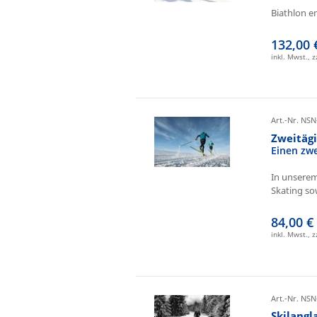
Biathlon e
132,00 
inkl. Mwst., 
Art.-Nr. NSN
Zweitäg
Einen zw
In unserem
Skating sow
84,00 €
inkl. Mwst., 
Art.-Nr. NSN
Skilangl