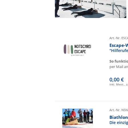
Art.-Nr. ES
Escape-
"Hilferu
So funkti
per Mail an 
0,00 €
inkl. Mwst., 
Art.-Nr. NSN
Biathlon
Die einz