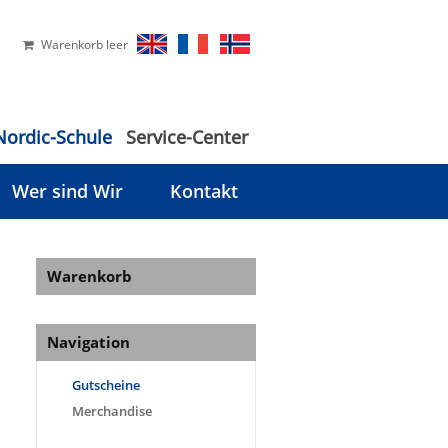
Warenkorb leer
Nordic-Schule
Service-Center
Wer sind Wir
Kontakt
Warenkorb
Navigation
Gutscheine
Merchandise