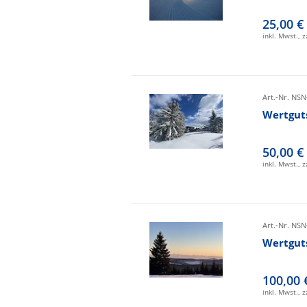
25,00 €
inkl. Mwst., 
Art.-Nr. NSN
Wertgut
50,00 €
inkl. Mwst., 
Art.-Nr. NSN
Wertgut
100,00 
inkl. Mwst., 