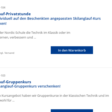
-104
auf-Privatstunde
ividuell auf den Beschenkten angepassten Skilanglauf-Kurs
ken!
der Nordic-Schule die Technik im Klassik oder im
ernen, verbessern und ...
In den Warenkorb
zzgl. Versand
-103
lauf-Gruppenkurs
ilanglauf-Gruppenkurs verschenken!
 Kursangebot haben wir Gruppenkurse in der klassischen Technik und im
ohl für ...