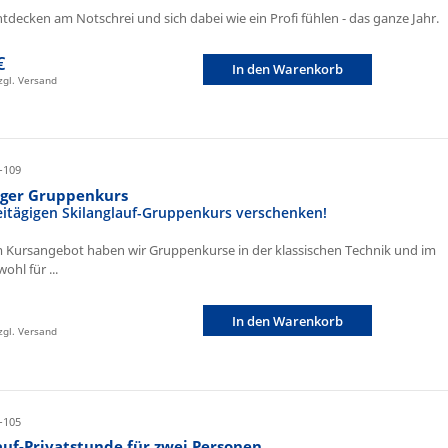
ntdecken am Notschrei und sich dabei wie ein Profi fühlen - das ganze Jahr.
€
In den Warenkorb
zzgl. Versand
-109
iger Gruppenkurs
eitägigen Skilanglauf-Gruppenkurs verschenken!
 Kursangebot haben wir Gruppenkurse in der klassischen Technik und im
ohl für ...
In den Warenkorb
zzgl. Versand
-105
auf-Privatstunde für zwei Personen