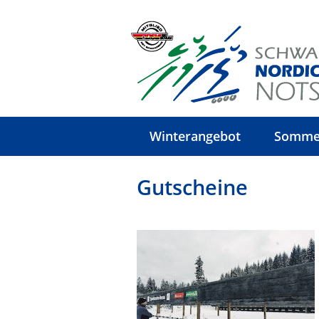
Winterangebot
Somme
Gutscheine