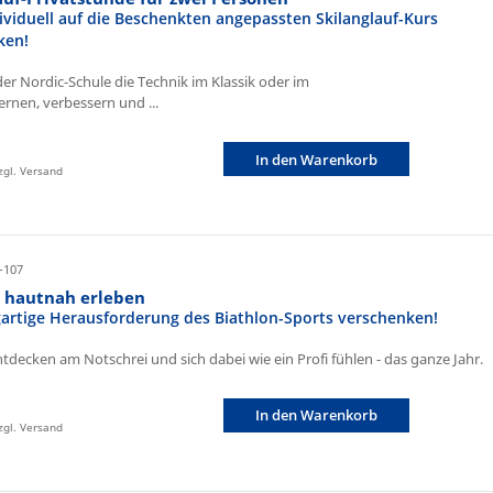
ividuell auf die Beschenkten angepassten Skilanglauf-Kurs
ken!
der Nordic-Schule die Technik im Klassik oder im
ernen, verbessern und ...
In den Warenkorb
zzgl. Versand
-107
n hautnah erleben
igartige Herausforderung des Biathlon-Sports verschenken!
ntdecken am Notschrei und sich dabei wie ein Profi fühlen - das ganze Jahr.
In den Warenkorb
zzgl. Versand