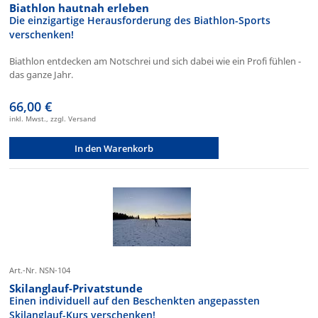
Biathlon hautnah erleben
Die einzigartige Herausforderung des Biathlon-Sports
verschenken!
Biathlon entdecken am Notschrei und sich dabei wie ein Profi fühlen -
das ganze Jahr.
66,00 €
inkl. Mwst., zzgl. Versand
In den Warenkorb
Art.-Nr. NSN-104
Skilanglauf-Privatstunde
Einen individuell auf den Beschenkten angepassten
Skilanglauf-Kurs verschenken!