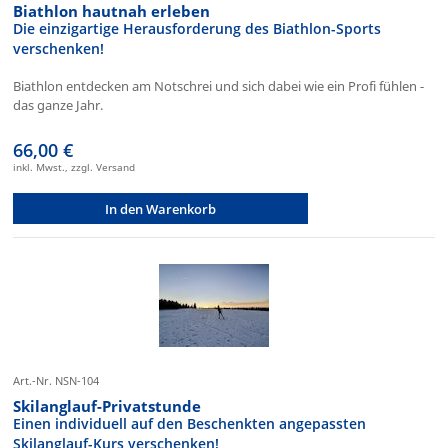
Biathlon hautnah erleben
Die einzigartige Herausforderung des Biathlon-Sports
verschenken!
Biathlon entdecken am Notschrei und sich dabei wie ein Profi fühlen -
das ganze Jahr.
66,00 €
inkl. Mwst., zzgl. Versand
In den Warenkorb
Art.-Nr. NSN-104
Skilanglauf-Privatstunde
Einen individuell auf den Beschenkten angepassten
Skilanglauf-Kurs verschenken!