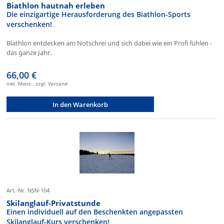
Biathlon hautnah erleben
Die einzigartige Herausforderung des Biathlon-Sports
verschenken!
Biathlon entdecken am Notschrei und sich dabei wie ein Profi fühlen -
das ganze Jahr.
66,00 €
inkl. Mwst., zzgl. Versand
In den Warenkorb
Art.-Nr. NSN-104
Skilanglauf-Privatstunde
Einen individuell auf den Beschenkten angepassten
Skilanglauf-Kurs verschenken!