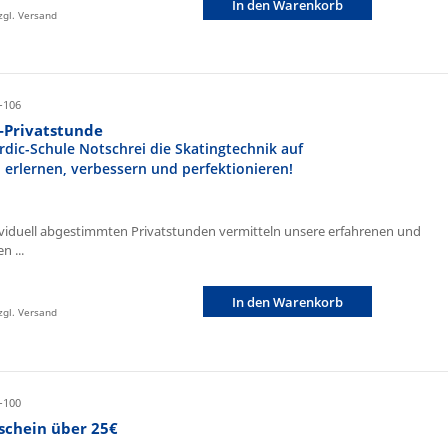
In den Warenkorb
zzgl. Versand
-106
r-Privatstunde
rdic-Schule Notschrei die Skatingtechnik auf
n erlernen, verbessern und perfektionieren!
ividuell abgestimmten Privatstunden vermitteln unsere erfahrenen und
n ...
In den Warenkorb
zzgl. Versand
-100
schein über 25€