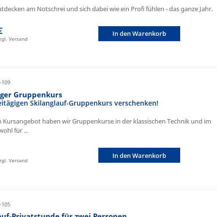
ntdecken am Notschrei und sich dabei wie ein Profi fühlen - das ganze Jahr.
€
In den Warenkorb
zzgl. Versand
-109
iger Gruppenkurs
eitägigen Skilanglauf-Gruppenkurs verschenken!
 Kursangebot haben wir Gruppenkurse in der klassischen Technik und im
ohl für ...
In den Warenkorb
zzgl. Versand
-105
auf-Privatstunde für zwei Personen