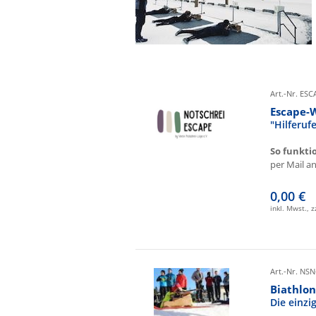
Art.-Nr. ES
Escape-
"Hilferu
So funkti
per Mail an 
0,00 €
inkl. Mwst., 
Art.-Nr. NSN
Biathlon
Die einz