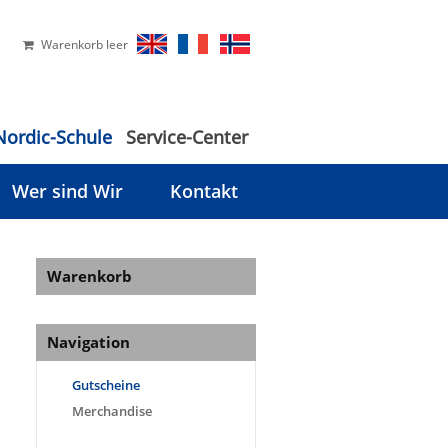
Warenkorb leer
Nordic-Schule
Service-Center
Wer sind Wir
Kontakt
Warenkorb
Navigation
Gutscheine
Merchandise