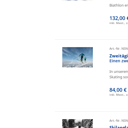
Biathlon e
132,00 
inkl. Mwst., 
Art.-Nr. NSN
Zweitäg
Einen zw
In unserem
Skating sow
84,00 €
inkl. Mwst., 
Art.-Nr. NSN
Skilangl