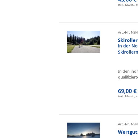
inkl. Mwst., 
Art.-Nr. NSN
Skirolle
In der No
Skiroller
In den ind
qualifizierte
69,00 €
inkl. Mwst., 
Art.-Nr. NSN
Wertgut