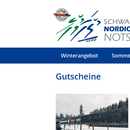
Winterangebot
Somme
Gutscheine