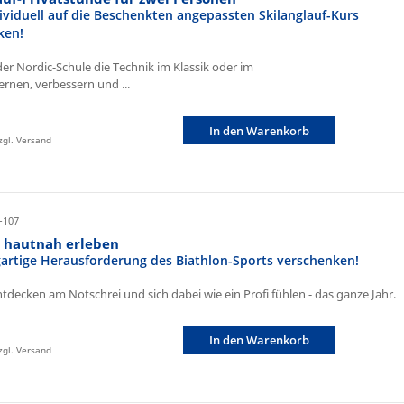
ividuell auf die Beschenkten angepassten Skilanglauf-Kurs
ken!
der Nordic-Schule die Technik im Klassik oder im
ernen, verbessern und ...
In den Warenkorb
zzgl. Versand
-107
n hautnah erleben
igartige Herausforderung des Biathlon-Sports verschenken!
ntdecken am Notschrei und sich dabei wie ein Profi fühlen - das ganze Jahr.
In den Warenkorb
zzgl. Versand