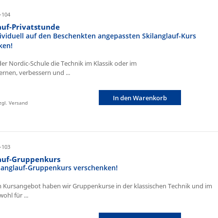
-104
auf-Privatstunde
ividuell auf den Beschenkten angepassten Skilanglauf-Kurs
ken!
der Nordic-Schule die Technik im Klassik oder im
ernen, verbessern und ...
In den Warenkorb
zzgl. Versand
-103
lauf-Gruppenkurs
ilanglauf-Gruppenkurs verschenken!
 Kursangebot haben wir Gruppenkurse in der klassischen Technik und im
ohl für ...