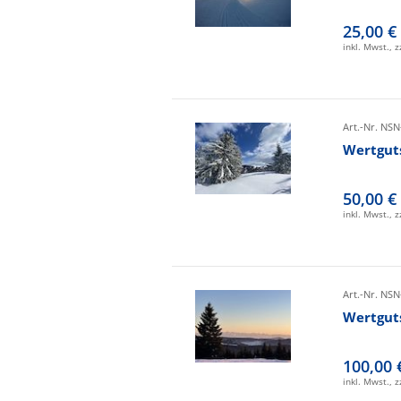
25,00 €
inkl. Mwst., 
Art.-Nr. NSN
Wertgut
50,00 €
inkl. Mwst., 
Art.-Nr. NSN
Wertgut
100,00 
inkl. Mwst., 