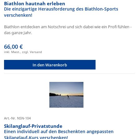
Biathlon hautnah erleben
Die einzigartige Herausforderung des Biathlon-Sports
verschenken!
Biathlon entdecken am Notschrei und sich dabei wie ein Profi fühlen -
das ganze Jahr.
66,00 €
inkl. Mwst., zzgl. Versand
In den Warenkorb
Art.-Nr. NSN-104
Skilanglauf-Privatstunde
Einen individuell auf den Beschenkten angepassten
Skilanglauf-Kurs verschenken!