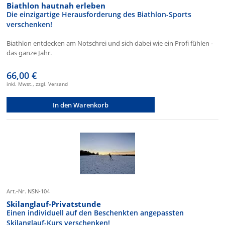
Biathlon hautnah erleben
Die einzigartige Herausforderung des Biathlon-Sports
verschenken!
Biathlon entdecken am Notschrei und sich dabei wie ein Profi fühlen -
das ganze Jahr.
66,00 €
inkl. Mwst., zzgl. Versand
In den Warenkorb
Art.-Nr. NSN-104
Skilanglauf-Privatstunde
Einen individuell auf den Beschenkten angepassten
Skilanglauf-Kurs verschenken!